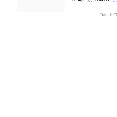
Turkish C