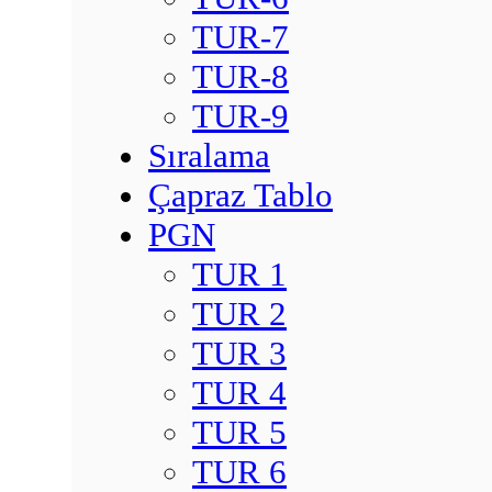
TUR-7
TUR-8
TUR-9
Sıralama
Çapraz Tablo
PGN
TUR 1
TUR 2
TUR 3
TUR 4
TUR 5
TUR 6