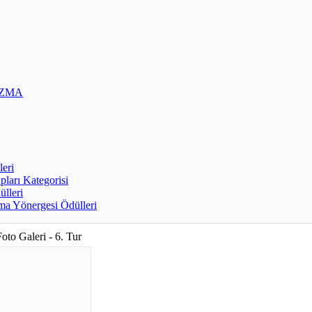
OZMA
leri
pları Kategorisi
ülleri
a Yönergesi Ödülleri
Foto Galeri - 6. Tur