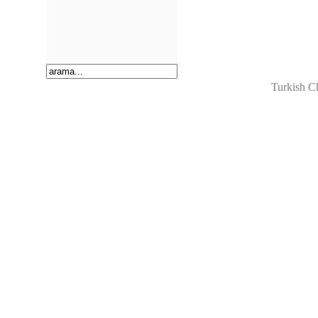
Turkish C