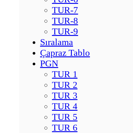
TUR-7
TUR-8
TUR-9
Sıralama
Çapraz Tablo
PGN
TUR 1
TUR 2
TUR 3
TUR 4
TUR 5
TUR 6